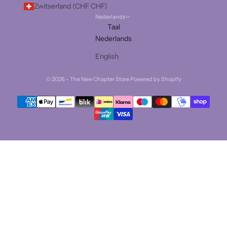
Zwitserland (CHF CHF)
Nederlands
Taal
Nederlands
English
© 2026 - The New Chapter Store Powered by Shopify