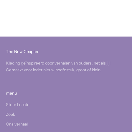
The New Chapter
Kleding geïnspireerd door verhalen van ouders, net als jij!
Gemaakt voor ieder nieuw hoofdstuk, groot of klein.
menu
Store Locator
Zoek
Ons verhaal