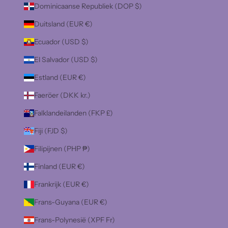
Dominicaanse Republiek (DOP $)
Duitsland (EUR €)
Ecuador (USD $)
El Salvador (USD $)
Estland (EUR €)
Faeröer (DKK kr.)
Falklandeilanden (FKP £)
Fiji (FJD $)
Filipijnen (PHP ₱)
Finland (EUR €)
Frankrijk (EUR €)
Frans-Guyana (EUR €)
Frans-Polynesië (XPF Fr)