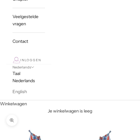
Veelgestelde
vragen
Contact
INLOGGEN
Nederlands
Taal
Nederlands
English
Winkelwagen
Je winkelwagen is leeg
In-/uitzoomen