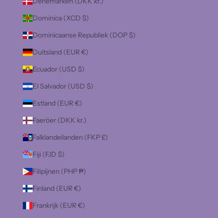
Denemarken (DKK kr.)
Dominica (XCD $)
Dominicaanse Republiek (DOP $)
Duitsland (EUR €)
Ecuador (USD $)
El Salvador (USD $)
Estland (EUR €)
Faeröer (DKK kr.)
Falklandeilanden (FKP £)
Fiji (FJD $)
Filipijnen (PHP ₱)
Finland (EUR €)
Frankrijk (EUR €)