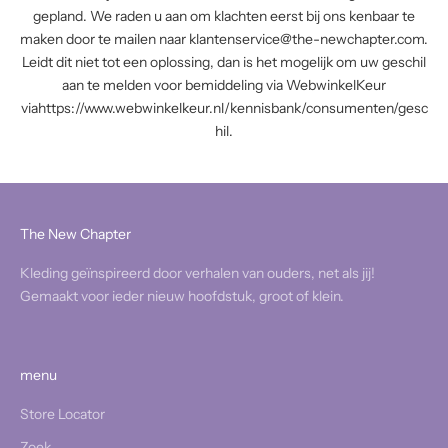
gepland. We raden u aan om klachten eerst bij ons kenbaar te
maken door te mailen naar klantenservice@the-newchapter.com.
Leidt dit niet tot een oplossing, dan is het mogelijk om uw geschil
aan te melden voor bemiddeling via WebwinkelKeur
via
https://www.webwinkelkeur.nl/kennisbank/consumenten/gesc
hil.
The New Chapter
Kleding geïnspireerd door verhalen van ouders, net als jij!
Gemaakt voor ieder nieuw hoofdstuk, groot of klein.
menu
Store Locator
Zoek