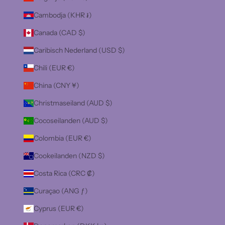
Cambodja (KHR ៛)
Canada (CAD $)
Caribisch Nederland (USD $)
Chili (EUR €)
China (CNY ¥)
Christmaseiland (AUD $)
Cocoseilanden (AUD $)
Colombia (EUR €)
Cookeilanden (NZD $)
Costa Rica (CRC ₡)
Curaçao (ANG ƒ)
Cyprus (EUR €)