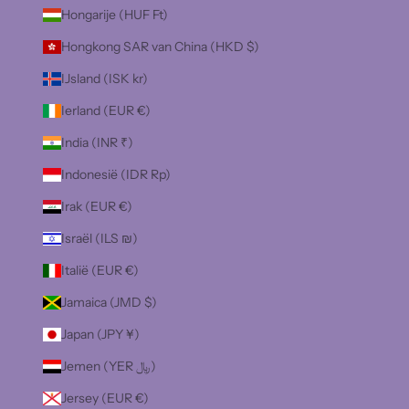
Hongarije (HUF Ft)
Hongkong SAR van China (HKD $)
IJsland (ISK kr)
Ierland (EUR €)
India (INR ₹)
Indonesië (IDR Rp)
Irak (EUR €)
Israël (ILS ₪)
Italië (EUR €)
Jamaica (JMD $)
Japan (JPY ¥)
Jemen (YER ﷼)
Jersey (EUR €)