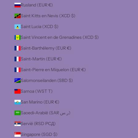
Rusland (EUR €)
Saint Kitts en Nevis (XCD $)
Saint Lucia (XCD $)
Saint Vincent en de Grenadines (XCD $)
Saint-Barthélemy (EUR €)
Saint-Martin (EUR €)
Saint-Pierre en Miquelon (EUR €)
Salomonseilanden (SBD $)
Samoa (WST T)
San Marino (EUR €)
Saoedi-Arabië (SAR ر.س)
Servië (RSD РСД)
Singapore (SGD $)