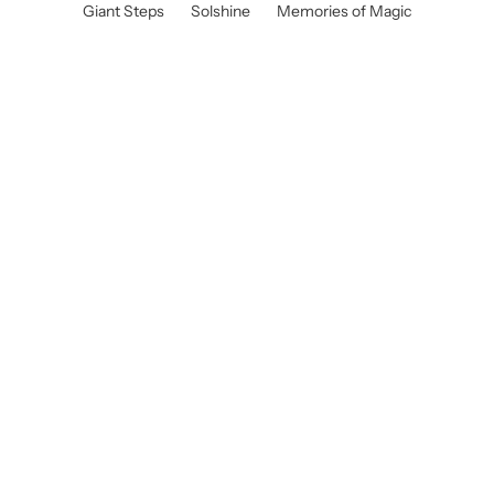
Giant Steps
Solshine
Memories of Magic