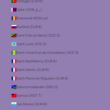
Portugal (EUR €)
Qatar (QAR ر.ق)
Roemenië (RON Lei)
Rusland (EUR €)
Saint Kitts en Nevis (XCD $)
Saint Lucia (XCD $)
Saint Vincent en de Grenadines (XCD $)
Saint-Barthélemy (EUR €)
Saint-Martin (EUR €)
Saint-Pierre en Miquelon (EUR €)
Salomonseilanden (SBD $)
Samoa (WST T)
San Marino (EUR €)