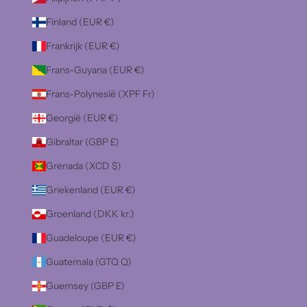
Finland (EUR €)
Frankrijk (EUR €)
Frans-Guyana (EUR €)
Frans-Polynesië (XPF Fr)
Georgië (EUR €)
Gibraltar (GBP £)
Grenada (XCD $)
Griekenland (EUR €)
Groenland (DKK kr.)
Guadeloupe (EUR €)
Guatemala (GTQ Q)
Guernsey (GBP £)