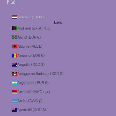
Nederland (EUR €)
Land
Afghanistan (AFN ؋)
Åland (EUR €)
Albanië (ALL L)
Andorra (EUR €)
Anguilla (XCD $)
Antigua en Barbuda (XCD $)
Argentinië (EUR €)
Armenië (AMD դր.)
Aruba (AWG ƒ)
Australië (AUD $)