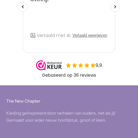
The New Chapter
Kleding geïnspireerd door verhalen van ouders, net als jij!
Gemaakt voor ieder nieuw hoofdstuk, groot of klein.