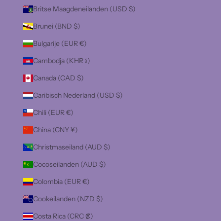
Britse Maagdeneilanden (USD $)
Brunei (BND $)
Bulgarije (EUR €)
Cambodja (KHR ៛)
Canada (CAD $)
Caribisch Nederland (USD $)
Chili (EUR €)
China (CNY ¥)
Christmaseiland (AUD $)
Cocoseilanden (AUD $)
Colombia (EUR €)
Cookeilanden (NZD $)
Costa Rica (CRC ₡)