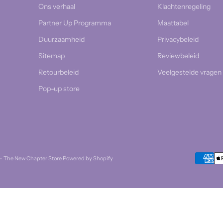
Ons verhaal
Klachtenregeling
Partner Up Programma
Maattabel
Duurzaamheid
Privacybeleid
Sitemap
Reviewbeleid
Retourbeleid
Veelgestelde vragen
Pop-up store
- The New Chapter Store Powered by Shopify