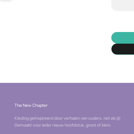
The New Chapter
Kleding geïnspireerd door verhalen van ouders, net als jij!
Gemaakt voor ieder nieuw hoofdstuk, groot of klein.