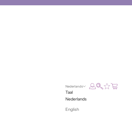
Inloggen
Zoeken
Winkelwag
Nederlands
Taal
Nederlands
English