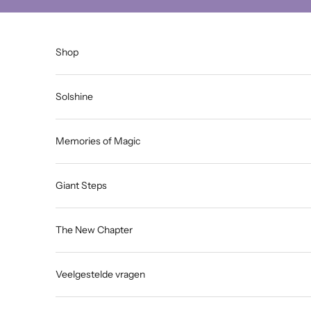
Naar inhoud
Shop
Solshine
Memories of Magic
Giant Steps
The New Chapter
Veelgestelde vragen