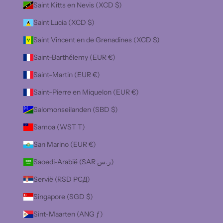
Saint Kitts en Nevis (XCD $)
Saint Lucia (XCD $)
Saint Vincent en de Grenadines (XCD $)
Saint-Barthélemy (EUR €)
Saint-Martin (EUR €)
Saint-Pierre en Miquelon (EUR €)
Salomonseilanden (SBD $)
Samoa (WST T)
San Marino (EUR €)
Saoedi-Arabië (SAR ر.س)
Servië (RSD РСД)
Singapore (SGD $)
Sint-Maarten (ANG ƒ)