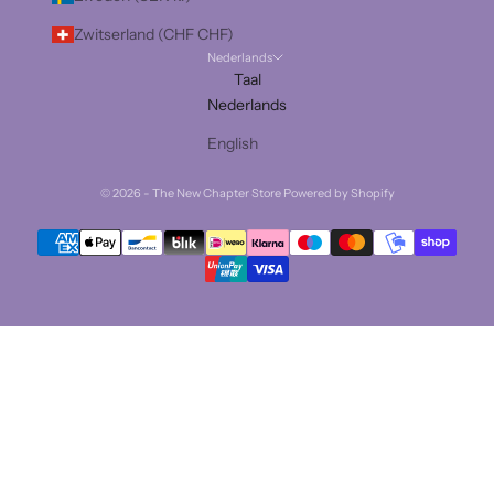
Zwitserland (CHF CHF)
Nederlands
Taal
Nederlands
English
© 2026 - The New Chapter Store Powered by Shopify