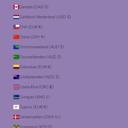
Canada (CAD $)
Caribisch Nederland (USD $)
Chili (EUR €)
China (CNY ¥)
Christmaseiland (AUD $)
Cocoseilanden (AUD $)
Colombia (EUR €)
Cookeilanden (NZD $)
Costa Rica (CRC ₡)
Curaçao (ANG ƒ)
Cyprus (EUR €)
Denemarken (DKK kr.)
Dominica (XCD $)