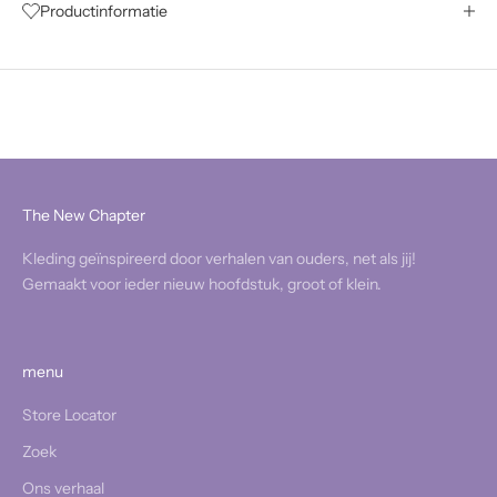
Productinformatie
The New Chapter
Kleding geïnspireerd door verhalen van ouders, net als jij!
Gemaakt voor ieder nieuw hoofdstuk, groot of klein.
menu
Store Locator
Zoek
Ons verhaal