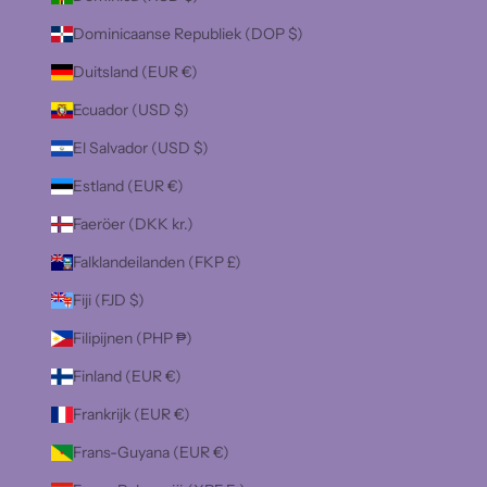
Dominicaanse Republiek (DOP $)
Duitsland (EUR €)
Ecuador (USD $)
El Salvador (USD $)
Estland (EUR €)
Faeröer (DKK kr.)
Falklandeilanden (FKP £)
Fiji (FJD $)
Filipijnen (PHP ₱)
Finland (EUR €)
Frankrijk (EUR €)
Frans-Guyana (EUR €)