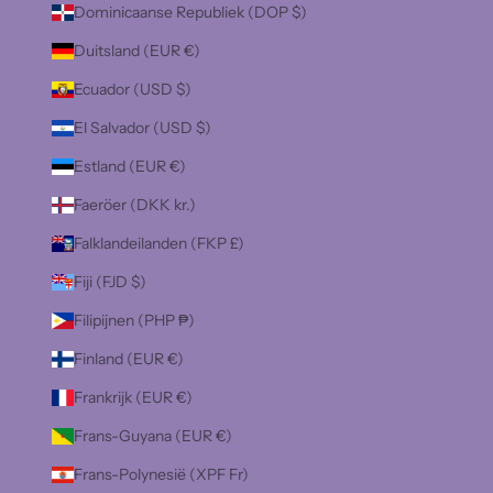
Dominicaanse Republiek (DOP $)
Duitsland (EUR €)
Ecuador (USD $)
El Salvador (USD $)
Estland (EUR €)
Faeröer (DKK kr.)
Falklandeilanden (FKP £)
Fiji (FJD $)
Filipijnen (PHP ₱)
Finland (EUR €)
Frankrijk (EUR €)
Frans-Guyana (EUR €)
Frans-Polynesië (XPF Fr)