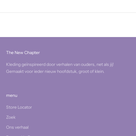
The New Chapter
Kleding geïnspireerd door verhalen van ouders, net als jij!
Gemaakt voor ieder nieuw hoofdstuk, groot of klein.
menu
Store Locator
Zoek
Ons verhaal