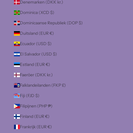
Denemarken (DKK kr.)
Dominica (XCD $)
Dominicaanse Republiek (DOP $)
Duitsland (EUR €)
Ecuador (USD $)
El Salvador (USD $)
Estland (EUR €)
Faeröer (DKK kr.)
Falklandeilanden (FKP £)
Fiji (FJD $)
Filipijnen (PHP ₱)
Finland (EUR €)
Frankrijk (EUR €)