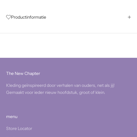
Productinformatie
The New Chapter
Kleding geïnspireerd door verhalen van ouders, net als jij!
Gemaakt voor ieder nieuw hoofdstuk, groot of klein.
menu
Store Locator