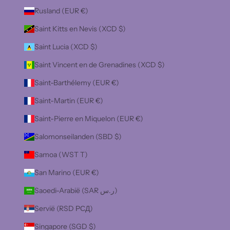
Rusland (EUR €)
Saint Kitts en Nevis (XCD $)
Saint Lucia (XCD $)
Saint Vincent en de Grenadines (XCD $)
Saint-Barthélemy (EUR €)
Saint-Martin (EUR €)
Saint-Pierre en Miquelon (EUR €)
Salomonseilanden (SBD $)
Samoa (WST T)
San Marino (EUR €)
Saoedi-Arabië (SAR ر.س)
Servië (RSD РСД)
Singapore (SGD $)