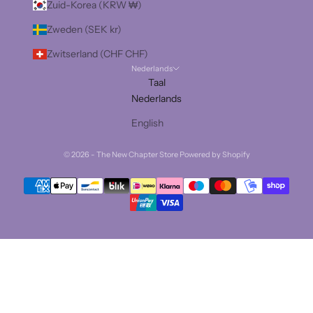
Zuid-Korea (KRW ₩)
Zweden (SEK kr)
Zwitserland (CHF CHF)
Nederlands
Taal
Nederlands
English
© 2026 - The New Chapter Store Powered by Shopify