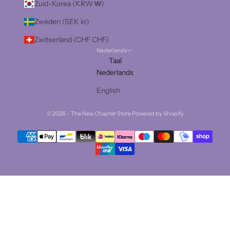
Zuid-Korea (KRW ₩)
Zweden (SEK kr)
Zwitserland (CHF CHF)
Nederlands
Taal
Nederlands
English
© 2026 - The New Chapter Store Powered by Shopify