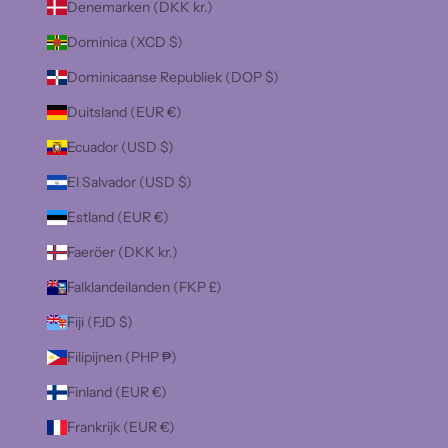
Denemarken (DKK kr.)
Dominica (XCD $)
Dominicaanse Republiek (DOP $)
Duitsland (EUR €)
Ecuador (USD $)
El Salvador (USD $)
Estland (EUR €)
Faeröer (DKK kr.)
Falklandeilanden (FKP £)
Fiji (FJD $)
Filipijnen (PHP ₱)
Finland (EUR €)
Frankrijk (EUR €)