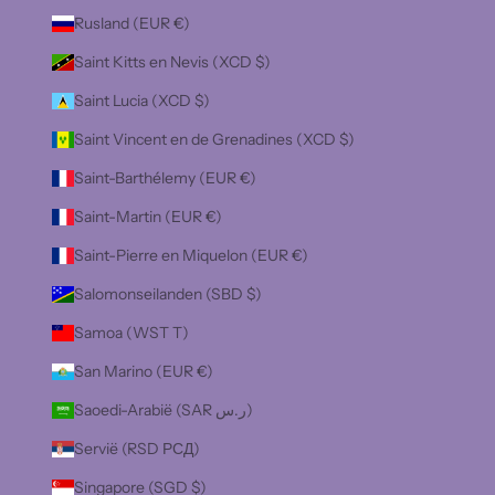
Rusland (EUR €)
Saint Kitts en Nevis (XCD $)
Saint Lucia (XCD $)
Saint Vincent en de Grenadines (XCD $)
Saint-Barthélemy (EUR €)
Saint-Martin (EUR €)
Saint-Pierre en Miquelon (EUR €)
Salomonseilanden (SBD $)
Samoa (WST T)
San Marino (EUR €)
Saoedi-Arabië (SAR ر.س)
Servië (RSD РСД)
Singapore (SGD $)