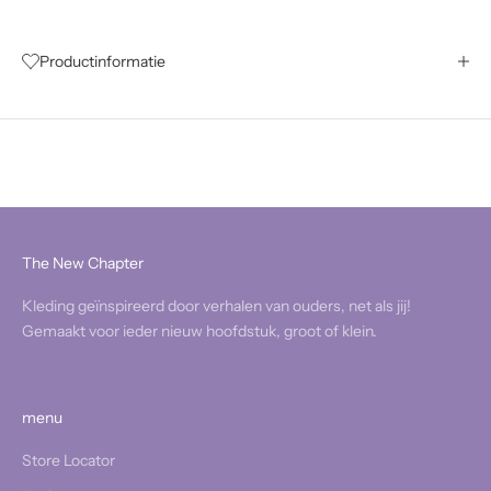
Productinformatie
The New Chapter
Kleding geïnspireerd door verhalen van ouders, net als jij!
Gemaakt voor ieder nieuw hoofdstuk, groot of klein.
menu
Store Locator